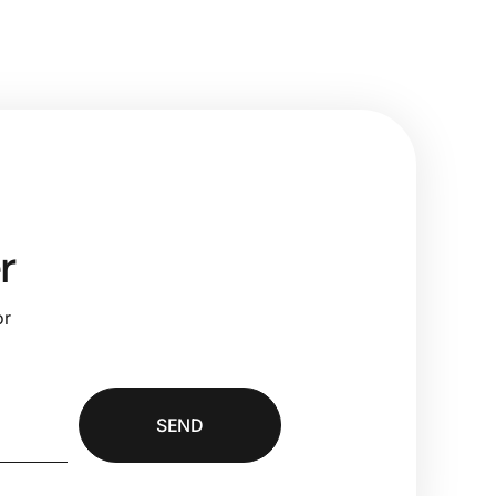
r
or
SEND