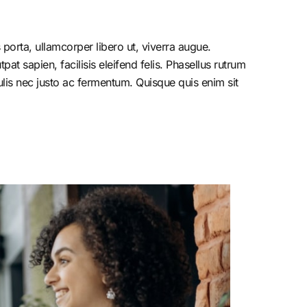
porta, ullamcorper libero ut, viverra augue.
at sapien, facilisis eleifend felis. Phasellus rutrum
is nec justo ac fermentum. Quisque quis enim sit