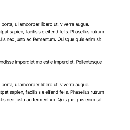
porta, ullamcorper libero ut, viverra augue.
at sapien, facilisis eleifend felis. Phasellus rutrum
is nec justo ac fermentum. Quisque quis enim sit
endisse imperdiet molestie imperdiet. Pellentesque
porta, ullamcorper libero ut, viverra augue.
at sapien, facilisis eleifend felis. Phasellus rutrum
is nec justo ac fermentum. Quisque quis enim sit