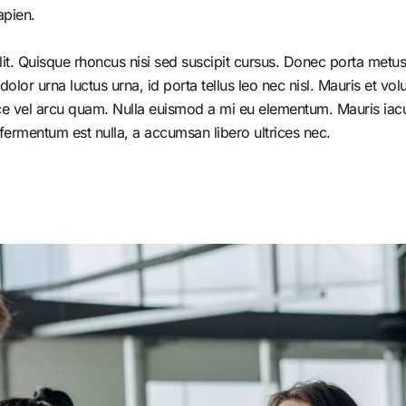
apien.
it. Quisque rhoncus nisi sed suscipit cursus. Donec porta metus 
r urna luctus urna, id porta tellus leo nec nisl. Mauris et volutp
e vel arcu quam. Nulla euismod a mi eu elementum. Mauris iacul
fermentum est nulla, a accumsan libero ultrices nec.