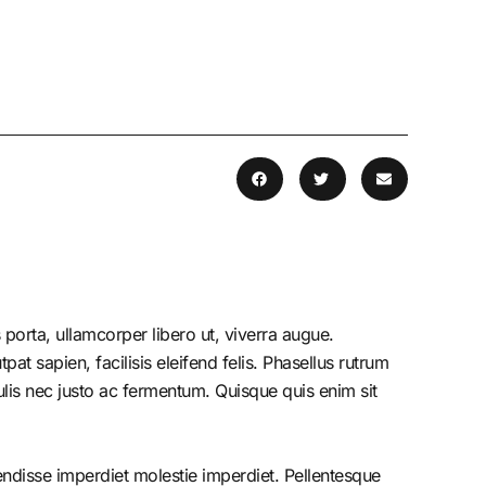
porta, ullamcorper libero ut, viverra augue.
at sapien, facilisis eleifend felis. Phasellus rutrum
is nec justo ac fermentum. Quisque quis enim sit
endisse imperdiet molestie imperdiet. Pellentesque