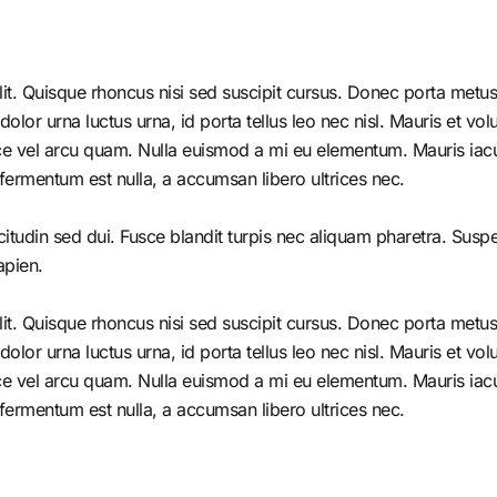
it. Quisque rhoncus nisi sed suscipit cursus. Donec porta metus 
r urna luctus urna, id porta tellus leo nec nisl. Mauris et volutp
e vel arcu quam. Nulla euismod a mi eu elementum. Mauris iacul
fermentum est nulla, a accumsan libero ultrices nec.
citudin sed dui. Fusce blandit turpis nec aliquam pharetra. Susp
apien.
it. Quisque rhoncus nisi sed suscipit cursus. Donec porta metus 
r urna luctus urna, id porta tellus leo nec nisl. Mauris et volutp
e vel arcu quam. Nulla euismod a mi eu elementum. Mauris iacul
fermentum est nulla, a accumsan libero ultrices nec.