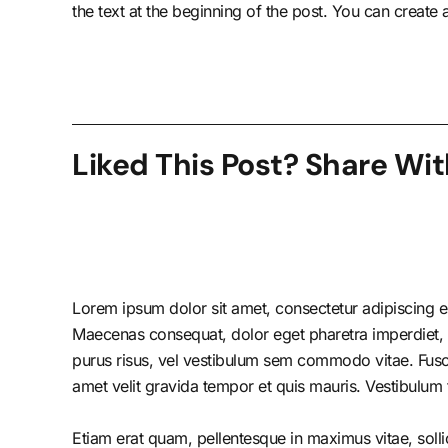
the text at the beginning of the post. You can create
Liked This Post? Share Wit
Lorem ipsum dolor sit amet, consectetur adipiscing el
Maecenas consequat, dolor eget pharetra imperdiet, dolo
purus risus, vel vestibulum sem commodo vitae. Fusc
amet velit gravida tempor et quis mauris. Vestibulum 
Etiam erat quam, pellentesque in maximus vitae, solli