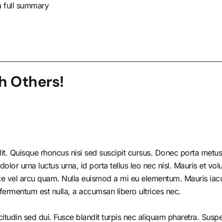
 a full summary
h Others!
it. Quisque rhoncus nisi sed suscipit cursus. Donec porta metus 
r urna luctus urna, id porta tellus leo nec nisl. Mauris et volutp
e vel arcu quam. Nulla euismod a mi eu elementum. Mauris iacul
fermentum est nulla, a accumsan libero ultrices nec.
citudin sed dui. Fusce blandit turpis nec aliquam pharetra. Susp